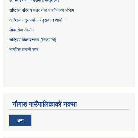
स्वास्थ्य तथा जनसंख्या मन्त्रालय
राष्ट्रिय परिचय पत्र तथा पञ्जीकरण विभाग
अख्तियार दुरुपयोग अनुसन्धान आयोग
लोक सेवा आयोग
राष्ट्रिय किताबखाना (निजामती)
नागरिक लगानी कोष
नौगाड गाउँपालिकाको नक्सा
अन्य