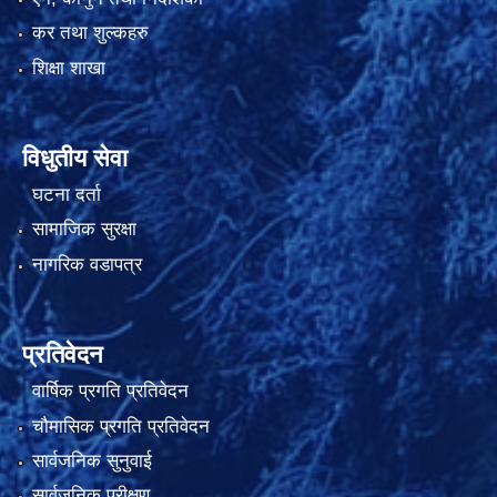
कर तथा शुल्कहरु
शिक्षा शाखा
विधुतीय सेवा
घटना दर्ता
सामाजिक सुरक्षा
नागरिक वडापत्र
प्रतिवेदन
वार्षिक प्रगति प्रतिवेदन
चौमासिक प्रगति प्रतिवेदन
सार्वजनिक सुनुवाई
सार्वजनिक परीक्षण