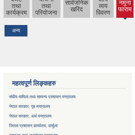
सार्वजनिक
नमुना
तथा
तथा
व्यय
(active
खरिद
फाराम
कार्यक्रम
परियोजना
विवरण
tab)
अन्य
महत्वपूर्ण लिङ्कहरु
संघीय मामिला तथा सामान्य प्रशासन मन्त्रालय
नेपाल सरकार, गृह म
न्त्रालय
नेपाल सरकार, अर्थ मन्त्रालय
जिल्ला प्रशासन कार्यालय, दार्चुला