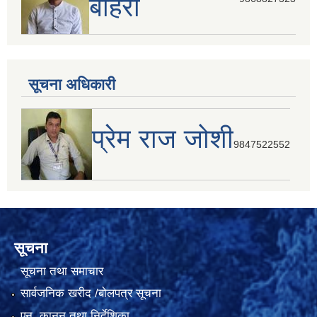
बोहरा
सूचना अधिकारी
प्रेम राज जोशी
9847522552
सूचना
सूचना तथा समाचार
सार्वजनिक खरीद /बोलपत्र सूचना
एन, कानुन तथा निर्देशिका