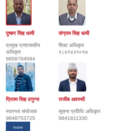
पुष्कर सिह धामी
संग्राम सिह धामी
प्रमुख प्रशासकीय
शिक्षा अधिकृत
अधिकृत
९८४९४२१०९७
9858784584
प्रितम सिह ठगुन्ना
राजीब अवस्थी
स्वास्थ्य संयोजक
सूचना प्रविधि अधिकृत
9848753725
9841811330
more