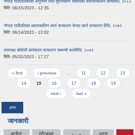
नौगाड गाउँपालिकाको अनुगमन तथा सुपरिवेक्षण समितिको कार्यसञ्चालन कार्यविधि, २०८०
मिति:
06/15/2023 - 12:35
नौगाड गाउँपालिका आपतकालिन कार्य सञ्चालन केन्द्र कार्य सञ्चालन विधि, २०७९
मिति:
06/14/2023 - 13:02
उपाध्यक्ष कोशेली कार्यक्रम सञ्चालन सम्बन्धी कार्यविधि, २०७९
मिति:
05/31/2023 - 17:27
Pages
« first
‹ previous
…
11
12
13
14
15
16
17
18
19
next ›
last »
अन्य
जानकारी
बजेट
योजना
आय