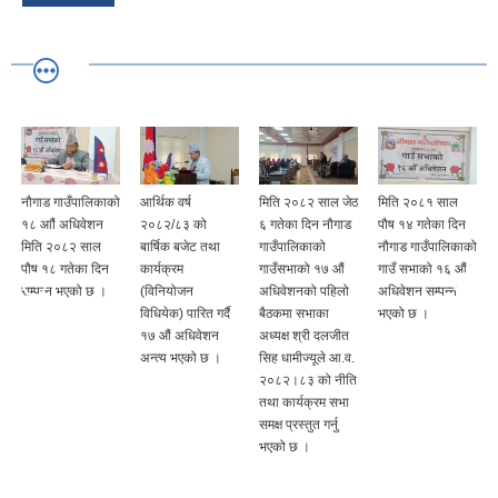
ो
नौगाड गाउँपालिकाको
आर्थिक वर्ष
मिति २०८२ साल जेठ
मिति २०८१ साल
१८ आौं अधिवेशन
२०८२/८३ को
६ गतेका दिन नौगाड
पौष १४ गतेका दिन
मिति २०८२ साल
बार्षिक बजेट तथा
गाउँपालिकाको
नौगाड गाउँपालिकाको
पौष १८ गतेका दिन
कार्यक्रम
गाउँसभाको १७ औं
गाउँ सभाको १६ औं
सम्पन्न भएको छ ।
(विनियोजन
अधिवेशनको पहिलो
अधिवेशन सम्पन्न
विधियेक) पारित गर्दै
बैठकमा सभाका
भएको छ ।
१७ औं अधिवेशन
अध्यक्ष श्री दलजीत
अन्त्य भएको छ ।
सिह धामीज्यूले आ.व.
२०८२।८३ को नीति
तथा कार्यक्रम सभा
समक्ष प्रस्तुत गर्नु
भएको छ ।