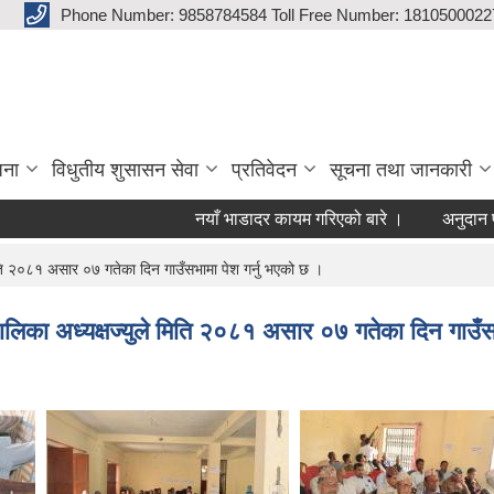
Phone Number: 9858784584 Toll Free Number: 1810500022
जना
विधुतीय शुसासन सेवा
प्रतिवेदन
सूचना तथा जानकारी
नयाँ भाडादर कायम गरिएको बारे ।
अनुदान फाराम
ति २०८१ असार ०७ गतेका दिन गाउँसभामा पेश गर्नु भएको छ ।
लिका अध्यक्षज्युले मिति २०८१ असार ०७ गतेका दिन गाउँसभ