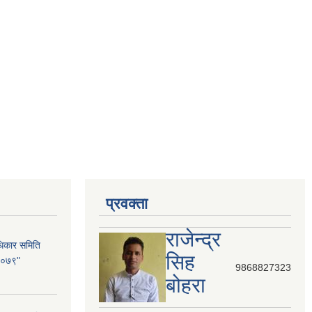
प्रवक्ता
राजेन्द्र
धिकार समिति
सिह
 २०७९"
9868827323
बोहरा