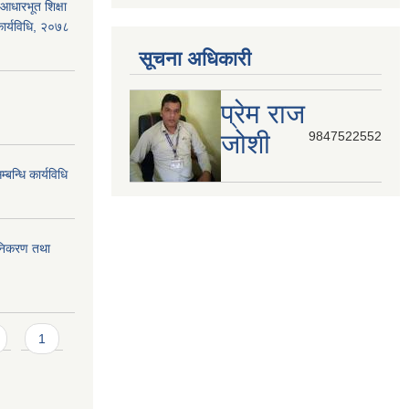
आधारभूत शिक्षा
कार्यविधि, २०७८
सूचना अधिकारी
प्रेम राज
जोशी
9847522552
बन्धि कार्यविधि
ुनिकरण तथा
1