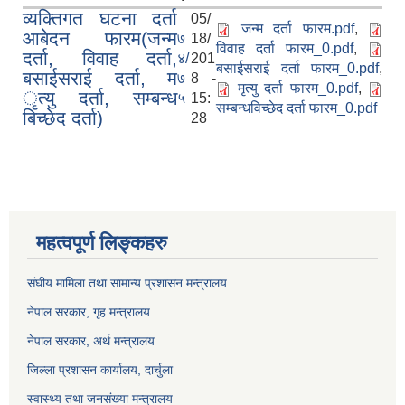
व्यक्तिगत घटना दर्ता
05/
जन्म दर्ता फारम.pdf
,
आबेदन फारम(जन्म
७
18/
विवाह दर्ता फारम_0.pdf
,
दर्ता, विवाह दर्ता,
४/
201
बसाईसराई दर्ता फारम_0.pdf
,
बसाईसराई दर्ता, म
७
8 -
मृत्यु दर्ता फारम_0.pdf
,
ृत्यु दर्ता, सम्बन्ध
५
15:
सम्बन्धविच्छेद दर्ता फारम_0.pdf
बिच्छेद दर्ता)
28
महत्वपूर्ण लिङ्कहरु
संघीय मामिला तथा सामान्य प्रशासन मन्त्रालय
नेपाल सरकार, गृह म
न्त्रालय
नेपाल सरकार, अर्थ मन्त्रालय
जिल्ला प्रशासन कार्यालय, दार्चुला
स्वास्थ्य तथा जनसंख्या मन्त्रालय