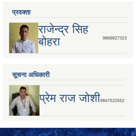
प्रवक्ता
राजेन्द्र सिह
बोहरा
9868827323
सूचना अधिकारी
प्रेम राज जोशी
9847522552