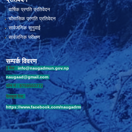
वार्षिक प्रगति प्रतिवेदन
चौमासिक प्रगति प्रतिवेदन
सार्वजनिक सुनुवाई
सार्वजनिक परीक्षण
सम्पर्क विवरण
ई मेल:
info@naugadmun.gov.np
naugaad@gmail.com
फोन नं : 9759503772
फेसबुक पेज:
https://www.facebook.com/naugadrm