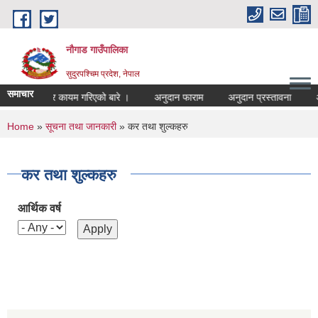
Skip to main content
नौगाड गाउँपालिका
सुदुरपश्चिम प्रदेश, नेपाल
समाचार
नयाँ भाडादर कायम गरिएको बारे ।
अनुदान फाराम
अनुदान प्रस्तावना
अन्य
You are here
Home
»
सूचना तथा जानकारी
» कर तथा शुल्कहरु
कर तथा शुल्कहरु
आर्थिक वर्ष