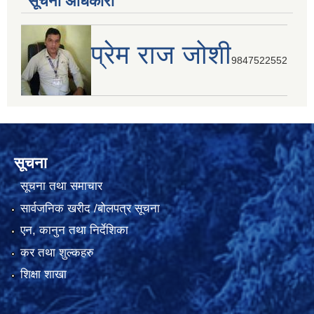
सूचना अधिकारी
प्रेम राज जोशी
9847522552
सूचना
सूचना तथा समाचार
सार्वजनिक खरीद /बोलपत्र सूचना
एन, कानुन तथा निर्देशिका
कर तथा शुल्कहरु
शिक्षा शाखा