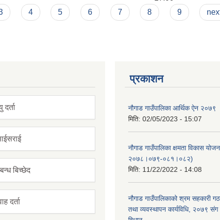
3
4
5
6
7
8
9
next
प्रकाशन
यु दर्ता
नौगाड गाउँपालिका आर्थिक ऐन २०७९
मिति:
02/05/2023 - 15:07
ाईसराई
नौगाड गाउँपालिका क्षमता विकास योज
२०७८।०७९-०८१।०८२)
मिति:
11/22/2022 - 14:08
बन्ध बिच्छेद
नौगाड गाउँपालिकाको श्रम सहकारी ग
ाह दर्ता
तथा व्यवस्थापन कार्यविधि, २०७९ संग 
विधान