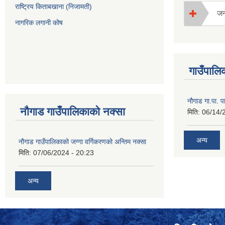
राष्ट्रिय किताबखाना (निजामती)
जन्
नागरिक लगानी कोष
गाउँपालिक
नौगाड गा.पा. पार
नौगाड गाउँपालिकाको नक्सा
मिति:
06/14/
अन्य
नौगाड गाउँपालिकाको जग्गा वर्गिकरणको अन्तिम नक्सा
मिति:
07/06/2024 - 20:23
अन्य