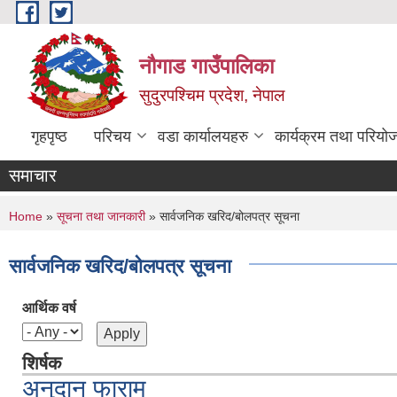
Skip to main content
नौगाड गाउँपालिका
सुदुरपश्चिम प्रदेश, नेपाल
गृहपृष्ठ
परिचय
वडा कार्यालयहरु
कार्यक्रम तथा परियो
समाचार
You are here
Home
»
सूचना तथा जानकारी
» सार्वजनिक खरिद/बोलपत्र सूचना
सार्वजनिक खरिद/बोलपत्र सूचना
आर्थिक वर्ष
शिर्षक
अनुदान फाराम