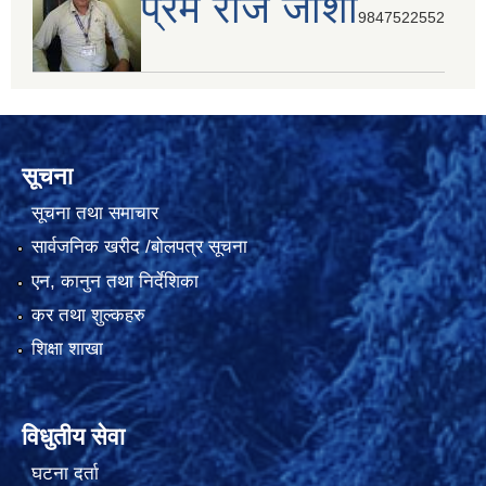
प्रेम राज जोशी
9847522552
सूचना
सूचना तथा समाचार
सार्वजनिक खरीद /बोलपत्र सूचना
एन, कानुन तथा निर्देशिका
कर तथा शुल्कहरु
शिक्षा शाखा
विधुतीय सेवा
घटना दर्ता