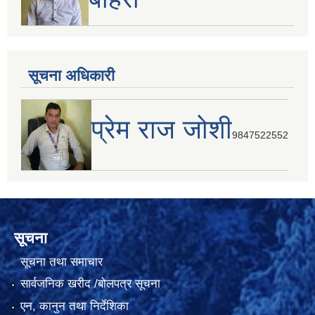
सूचना अधिकारी
प्रेम राज जोशी
9847522552
सूचना
सूचना तथा समाचार
सार्वजनिक खरीद /बोलपत्र सूचना
एन, कानुन तथा निर्देशिका