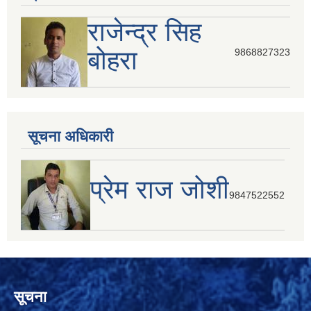
राजेन्द्र सिह
बोहरा
9868827323
सूचना अधिकारी
प्रेम राज जोशी
9847522552
सूचना