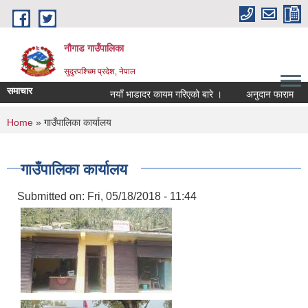
Skip to main content
नौगाड गाउँपालिका
सुदुरपश्चिम प्रदेश, नेपाल
समाचार
नयाँ भाडादर कायम गरिएको बारे ।
अनुदान फाराम
अ
You are here
Home
» गाउँपालिका कार्यालय
गाउँपालिका कार्यालय
Submitted on:
Fri, 05/18/2018 - 11:44