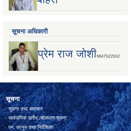
सूचना अधिकारी
प्रेम राज जोशी
9847522552
सूचना
सूचना तथा समाचार
सार्वजनिक खरीद /बोलपत्र सूचना
एन, कानुन तथा निर्देशिका