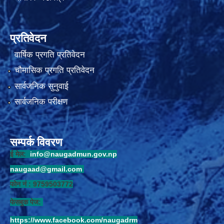
प्रतिवेदन
वार्षिक प्रगति प्रतिवेदन
चौमासिक प्रगति प्रतिवेदन
सार्वजनिक सुनुवाई
सार्वजनिक परीक्षण
सम्पर्क विवरण
ई मेल:
info@naugadmun.gov.np
naugaad@gmail.com
फोन नं : 9759503772
फेसबुक पेज:
https://www.facebook.com/naugadrm