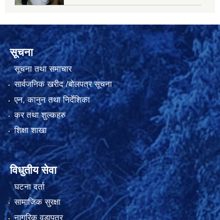
सूचना
सूचना तथा समाचार
सार्वजनिक खरीद /बोलपत्र सूचना
एन, कानुन तथा निर्देशिका
कर तथा शुल्कहरु
शिक्षा शाखा
विधुतीय सेवा
घटना दर्ता
सामाजिक सुरक्षा
नागरिक वडापत्र