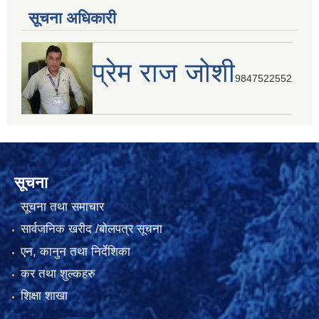
सूचना अधिकारी
प्रेम राज जोशी
9847522552
सूचना
सूचना तथा समाचार
सार्वजनिक खरीद /बोलपत्र सूचना
एन, कानुन तथा निर्देशिका
कर तथा शुल्कहरु
शिक्षा शाखा