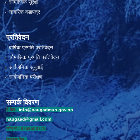
सामाजिक सुरक्षा
नागरिक वडापत्र
प्रतिवेदन
वार्षिक प्रगति प्रतिवेदन
चौमासिक प्रगति प्रतिवेदन
सार्वजनिक सुनुवाई
सार्वजनिक परीक्षण
सम्पर्क विवरण
ई मेल:
info@naugadmun.gov.np
naugaad@gmail.com
फोन नं : 9759503772
फेसबुक पेज: