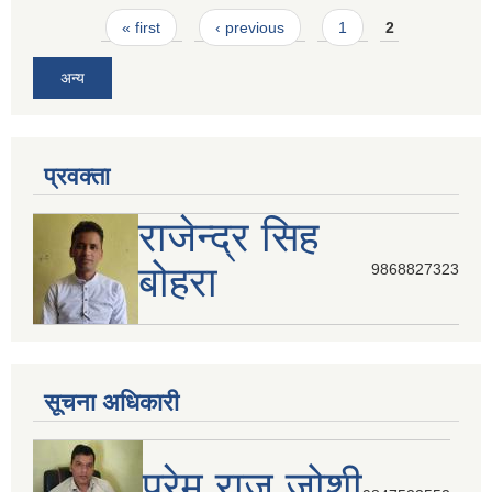
Pages
« first
‹ previous
1
2
अन्य
प्रवक्ता
राजेन्द्र सिह
बोहरा
9868827323
सूचना अधिकारी
प्रेम राज जोशी