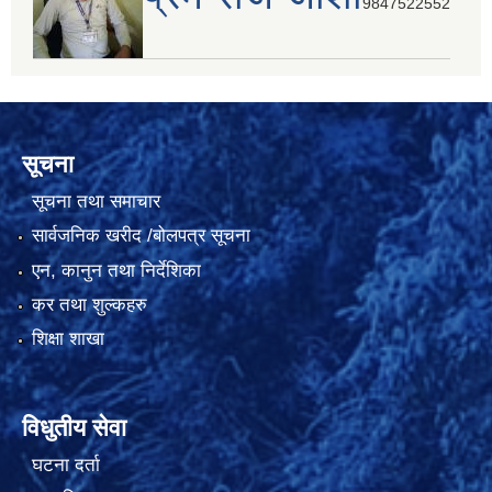
9847522552
सूचना
सूचना तथा समाचार
सार्वजनिक खरीद /बोलपत्र सूचना
एन, कानुन तथा निर्देशिका
कर तथा शुल्कहरु
शिक्षा शाखा
विधुतीय सेवा
घटना दर्ता