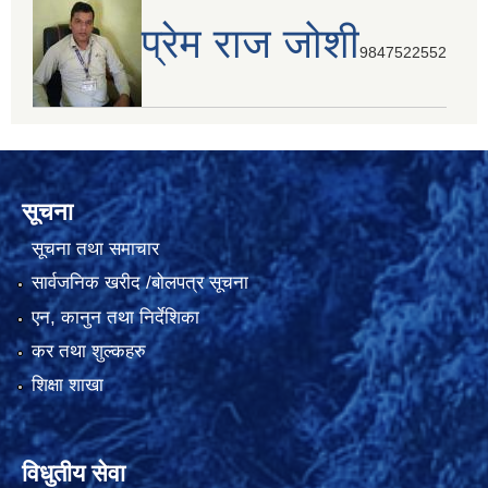
प्रेम राज जोशी
9847522552
सूचना
सूचना तथा समाचार
सार्वजनिक खरीद /बोलपत्र सूचना
एन, कानुन तथा निर्देशिका
कर तथा शुल्कहरु
शिक्षा शाखा
विधुतीय सेवा