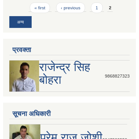
Pages
« first
‹ previous
1
2
अन्य
प्रवक्ता
राजेन्द्र सिह
बोहरा
9868827323
सूचना अधिकारी
प्रेम राज जोशी