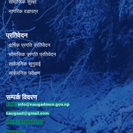
सामाजिक सुरक्षा
नागरिक वडापत्र
प्रतिवेदन
वार्षिक प्रगति प्रतिवेदन
चौमासिक प्रगति प्रतिवेदन
सार्वजनिक सुनुवाई
सार्वजनिक परीक्षण
सम्पर्क विवरण
ई मेल:
info@naugadmun.gov.np
naugaad@gmail.com
फोन नं : 9759503772
फेसबुक पेज: