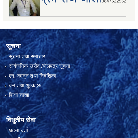
9847522552
सूचना
सूचना तथा समाचार
सार्वजनिक खरीद /बोलपत्र सूचना
एन, कानुन तथा निर्देशिका
कर तथा शुल्कहरु
शिक्षा शाखा
विधुतीय सेवा
घटना दर्ता