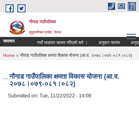
Skip to main content
नौगाड गाउँपालिका
सुदुरपश्चिम प्रदेश, नेपाल
समाचार
नयाँ भाडादर कायम गरिएको बारे ।
अनुदान फाराम
अनुदान प्
You are here
Home
» नौगाड गाउँपालिका क्षमता विकास योजना (आ.व. २०७८।०७९-०८१।०८२)
नौगाड गाउँपालिका क्षमता विकास योजना (आ.व.
२०७८।०७९-०८१।०८२)
Submitted on:
Tue, 11/22/2022 - 14:08