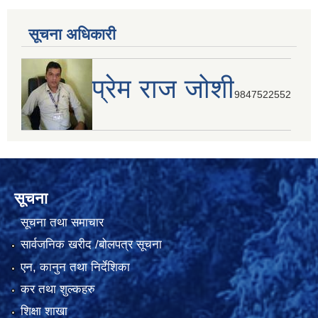
सूचना अधिकारी
प्रेम राज जोशी
9847522552
सूचना
सूचना तथा समाचार
सार्वजनिक खरीद /बोलपत्र सूचना
एन, कानुन तथा निर्देशिका
कर तथा शुल्कहरु
शिक्षा शाखा