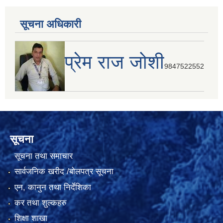
सूचना अधिकारी
प्रेम राज जोशी
9847522552
सूचना
सूचना तथा समाचार
सार्वजनिक खरीद /बोलपत्र सूचना
एन, कानुन तथा निर्देशिका
कर तथा शुल्कहरु
शिक्षा शाखा