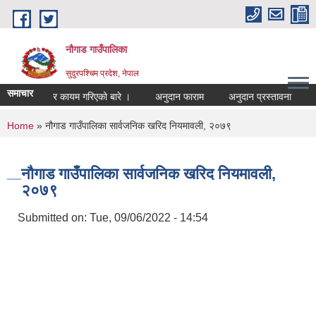
Skip to main content
नौगाड गाउँपालिका
सुदुरपश्चिम प्रदेश, नेपाल
समाचार
नयाँ भाडादर कायम गरिएको बारे ।
अनुदान फाराम
अनुदान प्रस्तावना
अन्य
You are here
Home
» नौगाड गाउँपालिका सार्वजनिक खरिद नियमावली, २०७९
नौगाड गाउँपालिका सार्वजनिक खरिद नियमावली,
२०७९
Submitted on:
Tue, 09/06/2022 - 14:54