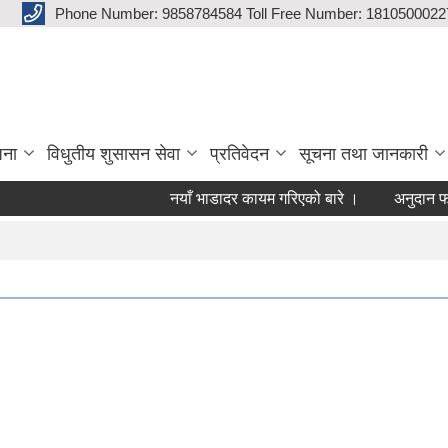
Phone Number: 9858784584 Toll Free Number: 1810500022
जना
विधुतीय शुसासन सेवा
प्रतिवेदन
सूचना तथा जानकारी
नयाँ भाडादर कायम गरिएको बारे ।
अनुदान फाराम