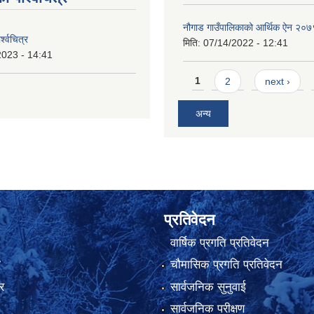
नौगाड गाउँपालिकाको आर्थिक ऐन २०७
्श्वचित्र
मिति:
07/14/2022 - 12:41
2023 - 14:41
Pages
1
2
next ›
अन्य
प्रतिवेदन
वार्षिक प्रगति प्रतिवेदन
ा
चौमासिक प्रगति प्रतिवेदन
र
सार्वजनिक सुनुवाई
सार्वजनिक परीक्षण