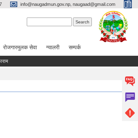
7
info@naugadmun.gov.np, naugaad@gmail.com
Search form
Search
रोजगारमुलक सेवा
ग्यालरी
सम्पर्क
अनुदान प्रस्तावना
अन्य कृषि कार्यक्रमहरु
तरकारी पकेट विकास