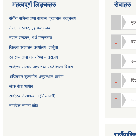
महत्वपूर्ण लिङ्कहरु
सेवाहरु
संघीय मामिला तथा सामान्य प्रशासन मन्त्रालय
मृत्
नेपाल सरकार, गृह म
न्त्रालय
नेपाल सरकार, अर्थ मन्त्रालय
बस
जिल्ला प्रशासन कार्यालय, दार्चुला
स्वास्थ्य तथा जनसंख्या मन्त्रालय
सम्
राष्ट्रिय परिचय पत्र तथा पञ्जीकरण विभाग
अख्तियार दुरुपयोग अनुसन्धान आयोग
विव
लोक सेवा आयोग
राष्ट्रिय किताबखाना (निजामती)
जन्
नागरिक लगानी कोष
गाउँपालिक