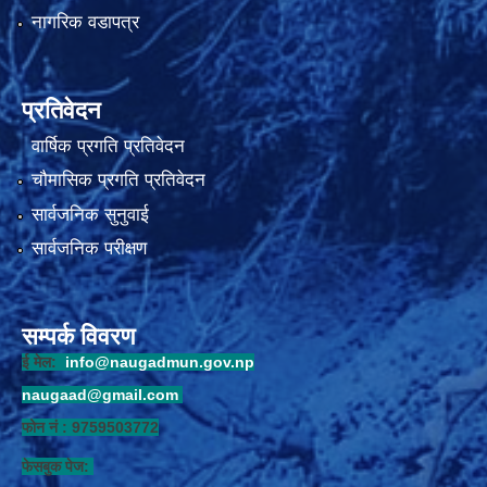
नागरिक वडापत्र
प्रतिवेदन
वार्षिक प्रगति प्रतिवेदन
चौमासिक प्रगति प्रतिवेदन
सार्वजनिक सुनुवाई
सार्वजनिक परीक्षण
सम्पर्क विवरण
ई मेल:
info@naugadmun.gov.np
naugaad@gmail.com
फोन नं : 9759503772
फेसबुक पेज: