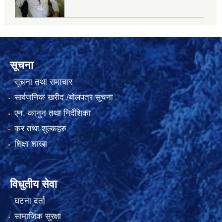
सूचना
सूचना तथा समाचार
सार्वजनिक खरीद /बोलपत्र सूचना
एन, कानुन तथा निर्देशिका
कर तथा शुल्कहरु
शिक्षा शाखा
विधुतीय सेवा
घटना दर्ता
सामाजिक सुरक्षा