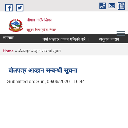
Skip to main content
नौगाड गाउँपालिका
सुदुरपश्चिम प्रदेश, नेपाल
समाचार
नयाँ भाडादर कायम गरिएको बारे ।
अनुदान फाराम
अनु
You are here
Home
» बोलपत्र आव्हान सम्बन्धी सूचना
बोलपत्र आव्हान सम्बन्धी सूचना
Submitted on:
Sun, 09/06/2020 - 16:44