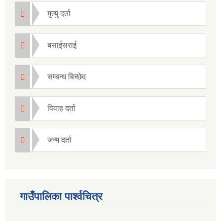
मृत्यु दर्ता
बसाईसराई
सम्बन्ध बिच्छेद
विवाह दर्ता
जन्म दर्ता
गाउँपालिका पार्श्वचित्र