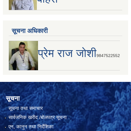
सूचना अधिकारी
प्रेम राज जोशी
9847522552
सूचना
सूचना तथा समाचार
सार्वजनिक खरीद /बोलपत्र सूचना
एन, कानुन तथा निर्देशिका