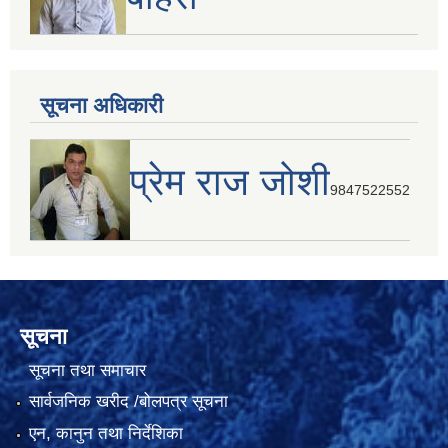
सूचना अधिकारी
प्रेम राज जोशी
9847522552
सूचना
सूचना तथा समाचार
सार्वजनिक खरीद /बोलपत्र सूचना
एन, कानुन तथा निर्देशिका