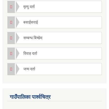
मृत्यु दर्ता
बसाईसराई
सम्बन्ध बिच्छेद
विवाह दर्ता
जन्म दर्ता
गाउँपालिका पार्श्वचित्र