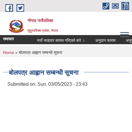
Skip to main content
नौगाड गाउँपालिका
सुदुरपश्चिम प्रदेश, नेपाल
समाचार
नयाँ भाडादर कायम गरिएको बारे ।
अनुदान फाराम
अनुदान प
You are here
Home
» बोलपत्र आह्वान सम्बन्धी सूचना
बोलपत्र आह्वान सम्बन्धी सूचना
Submitted on:
Sun, 03/05/2023 - 23:43