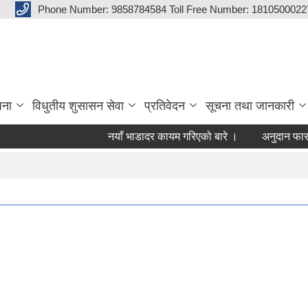
Phone Number: 9858784584 Toll Free Number: 1810500022
जना
विधुतीय शुसासन सेवा
प्रतिवेदन
सूचना तथा जानकारी
नयाँ भाडादर कायम गरिएको बारे ।
अनुदान फाराम