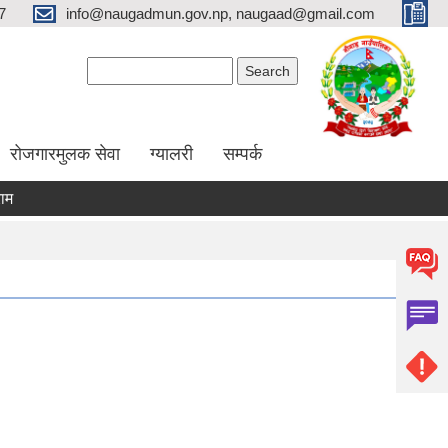
7
info@naugadmun.gov.np, naugaad@gmail.com
Search form
Search
रोजगारमुलक सेवा
ग्यालरी
सम्पर्क
अनुदान प्रस्तावना
अन्य कृषि कार्यक्रमहरु
तरकारी पकेट विकास का