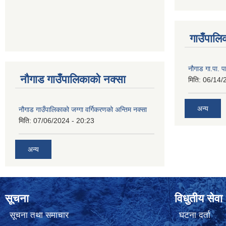
गाउँपालिक
नौगाड गा.पा. पार
नौगाड गाउँपालिकाको नक्सा
मिति:
06/14/
अन्य
नौगाड गाउँपालिकाको जग्गा वर्गिकरणको अन्तिम नक्सा
मिति:
07/06/2024 - 20:23
अन्य
सूचना
विधुतीय सेवा
सूचना तथा समाचार
घटना दर्ता