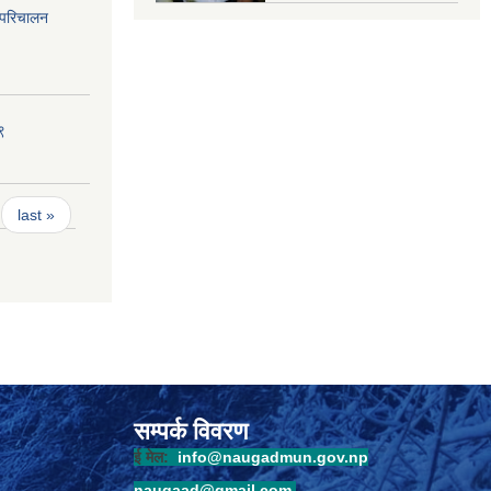
 परिचालन
९
last »
सम्पर्क विवरण
ई मेल:
info@naugadmun.gov.np
naugaad@gmail.com