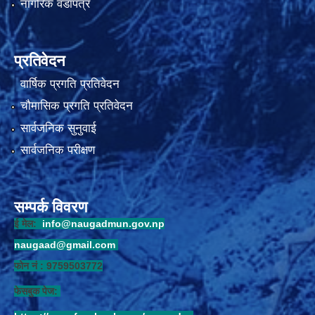
नागरिक वडापत्र
प्रतिवेदन
वार्षिक प्रगति प्रतिवेदन
चौमासिक प्रगति प्रतिवेदन
सार्वजनिक सुनुवाई
सार्वजनिक परीक्षण
सम्पर्क विवरण
ई मेल:
info@naugadmun.gov.np
naugaad@gmail.com
फोन नं : 9759503772
फेसबुक पेज: