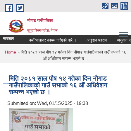
Skip to main content
नौगाड गाउँपालिका
सुदुरपश्चिम प्रदेश, नेपाल
समाचार
नयाँ भाडादर कायम गरिएको बारे ।
अनुदान फाराम
अनुदान प्रस्ता
You are here
Home
» मिति २०८१ साल पौष १४ गतेका दिन नौगाड गाउँपालिकाको गाउँ सभाको १६
औं अधिवेशन सम्पन्न भएको छ ।
मिति २०८१ साल पौष १४ गतेका दिन नौगाड
गाउँपालिकाको गाउँ सभाको १६ औं अधिवेशन
सम्पन्न भएको छ ।
Submitted on:
Wed, 01/15/2025 - 19:38