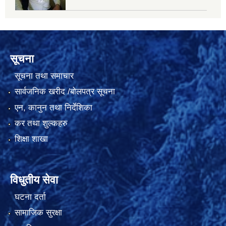
सूचना
सूचना तथा समाचार
सार्वजनिक खरीद /बोलपत्र सूचना
एन, कानुन तथा निर्देशिका
कर तथा शुल्कहरु
शिक्षा शाखा
विधुतीय सेवा
घटना दर्ता
सामाजिक सुरक्षा