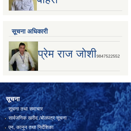
सूचना अधिकारी
प्रेम राज जोशी
9847522552
सूचना
सूचना तथा समाचार
सार्वजनिक खरीद /बोलपत्र सूचना
एन, कानुन तथा निर्देशिका