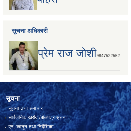
सूचना अधिकारी
प्रेम राज जोशी
9847522552
सूचना
सूचना तथा समाचार
सार्वजनिक खरीद /बोलपत्र सूचना
एन, कानुन तथा निर्देशिका