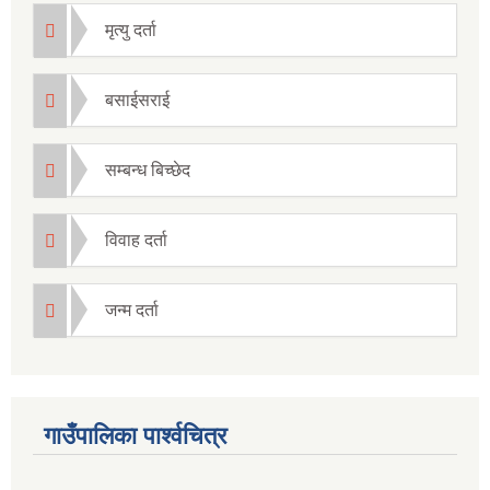
मृत्यु दर्ता
बसाईसराई
सम्बन्ध बिच्छेद
विवाह दर्ता
जन्म दर्ता
गाउँपालिका पार्श्वचित्र