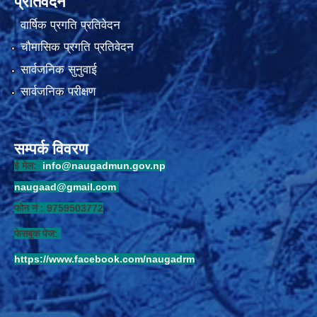
प्रतिवेदन
वार्षिक प्रगति प्रतिवेदन
चौमासिक प्रगति प्रतिवेदन
सार्वजनिक सुनुवाई
सार्वजनिक परीक्षण
सम्पर्क विवरण
ई मेल:
info@naugadmun.gov.np
naugaad@gmail.com
फोन नं : 9759503772
फेसबुक पेज:
https://www.facebook.com/naugadrm