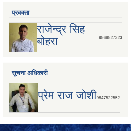
प्रवक्ता
राजेन्द्र सिह
बोहरा
9868827323
सूचना अधिकारी
प्रेम राज जोशी
9847522552