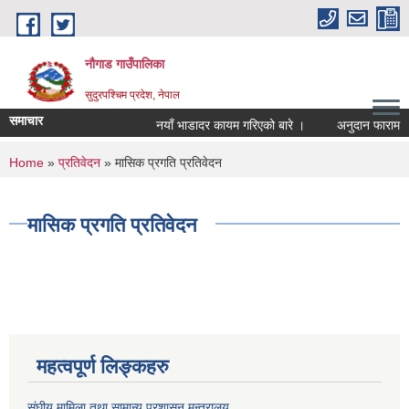
Skip to main content
नौगाड गाउँपालिका
सुदुरपश्चिम प्रदेश, नेपाल
समाचार
नयाँ भाडादर कायम गरिएको बारे ।
अनुदान फाराम
You are here
Home
»
प्रतिवेदन
» मासिक प्रगति प्रतिवेदन
मासिक प्रगति प्रतिवेदन
महत्वपूर्ण लिङ्कहरु
संघीय मामिला तथा सामान्य प्रशासन मन्त्रालय