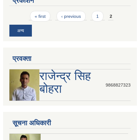
प्रकाशन
Pages
« first
‹ previous
1
2
अन्य
प्रवक्ता
राजेन्द्र सिह
बोहरा
9868827323
सूचना अधिकारी