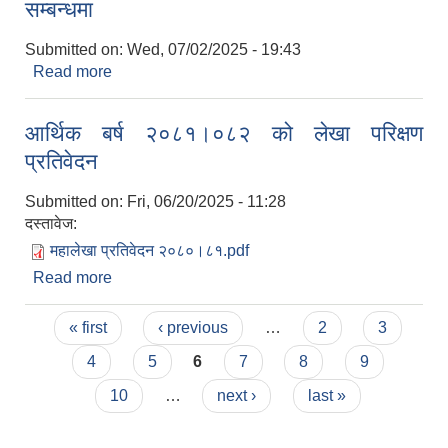
सम्बन्धमा
Submitted on:
Wed, 07/02/2025 - 19:43
Read more
about काज सरुवा सहमतीका लागि निवेदन पेश गर्ने
सम्बन्धमा
आर्थिक बर्ष २०८१।०८२ को लेखा परिक्षण
प्रतिवेदन
Submitted on:
Fri, 06/20/2025 - 11:28
दस्तावेज:
महालेखा प्रतिवेदन २०८०।८१.pdf
Read more
about आर्थिक बर्ष २०८१।०८२ को लेखा परिक्षण प्रतिवेदन
Pages
« first
‹ previous
…
2
3
4
5
6
7
8
9
10
…
next ›
last »