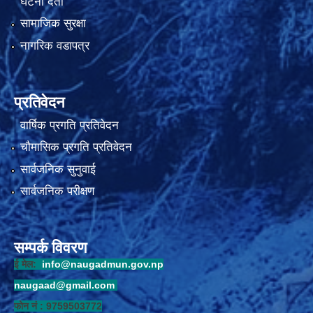
घटना दर्ता
सामाजिक सुरक्षा
नागरिक वडापत्र
प्रतिवेदन
वार्षिक प्रगति प्रतिवेदन
चौमासिक प्रगति प्रतिवेदन
सार्वजनिक सुनुवाई
सार्वजनिक परीक्षण
सम्पर्क विवरण
ई मेल:
info@naugadmun.gov.np
naugaad@gmail.com
फोन नं : 9759503772