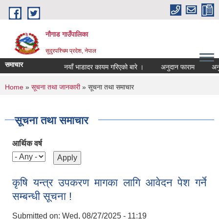
Skip to main content
नौगाड गाउँपालिका
सुदुरपश्चिम प्रदेश, नेपाल
समाचार
नयाँ भाडादर कायम गरिएको बारे ।
अनुदान फाराम
अनुदान 
You are here
Home
»
सूचना तथा जानकारी
» सूचना तथा समाचार
सूचना तथा समाचार
आर्थिक वर्ष
कृषि यन्त्र उपकरण मागका लागि आवेदन पेश गर्ने
सम्बन्धी सूचना !
Submitted on:
Wed, 08/27/2025 - 11:19