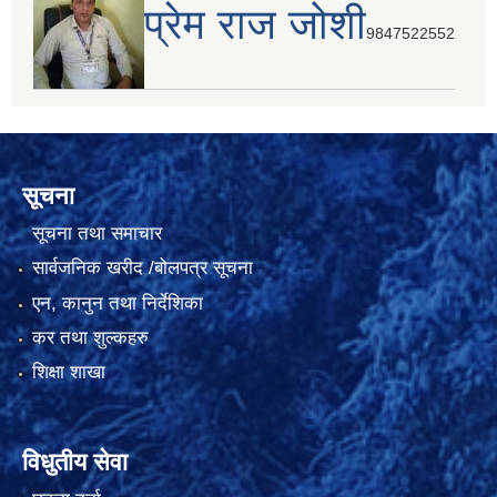
प्रेम राज जोशी
9847522552
सूचना
सूचना तथा समाचार
सार्वजनिक खरीद /बोलपत्र सूचना
एन, कानुन तथा निर्देशिका
कर तथा शुल्कहरु
शिक्षा शाखा
विधुतीय सेवा