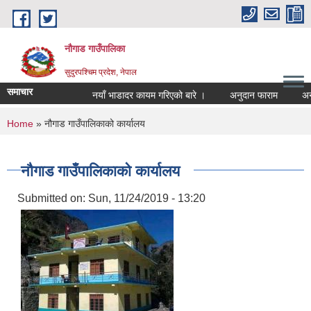
Skip to main content
नौगाड गाउँपालिका
सुदुरपश्चिम प्रदेश, नेपाल
समाचार
नयाँ भाडादर कायम गरिएको बारे ।
अनुदान फाराम
अनुदान 
You are here
Home
» नौगाड गाउँपालिकाको कार्यालय
नौगाड गाउँपालिकाको कार्यालय
Submitted on:
Sun, 11/24/2019 - 13:20