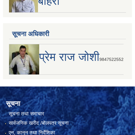
बोहरा
सूचना अधिकारी
प्रेम राज जोशी
9847522552
सूचना
सूचना तथा समाचार
सार्वजनिक खरीद /बोलपत्र सूचना
एन, कानुन तथा निर्देशिका