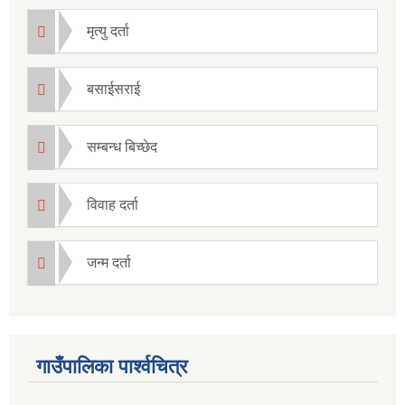
मृत्यु दर्ता
बसाईसराई
सम्बन्ध बिच्छेद
विवाह दर्ता
जन्म दर्ता
गाउँपालिका पार्श्वचित्र