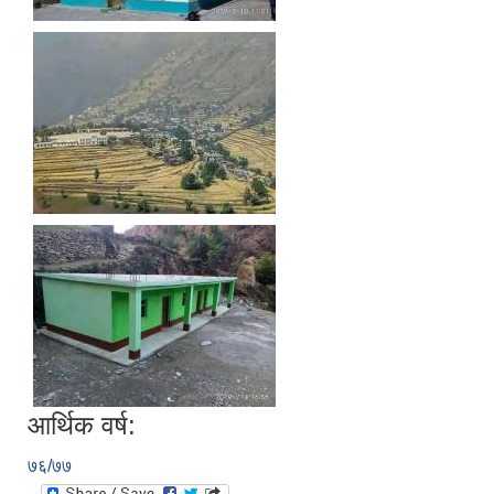
आर्थिक वर्ष:
७६/७७