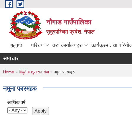
Skip to main content
नौगाड गाउँपालिका
सुदुरपश्चिम प्रदेश, नेपाल
गृहपृष्ठ
परिचय
वडा कार्यालयहरु
कार्यक्रम तथा परियो
समाचार
You are here
Home
»
विधुतीय शुसासन सेवा
» नमुना फारमहरु
नमुना फारमहरु
आर्थिक वर्ष