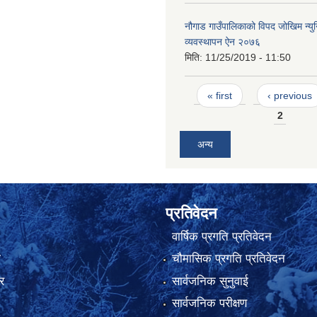
नौगाड गाउँपालिकाको विपद जोखिम न्य
व्यवस्थापन ऐन २०७६
मिति:
11/25/2019 - 11:50
Pages
« first
‹ previous
2
अन्य
प्रतिवेदन
वार्षिक प्रगति प्रतिवेदन
ा
चौमासिक प्रगति प्रतिवेदन
र
सार्वजनिक सुनुवाई
सार्वजनिक परीक्षण