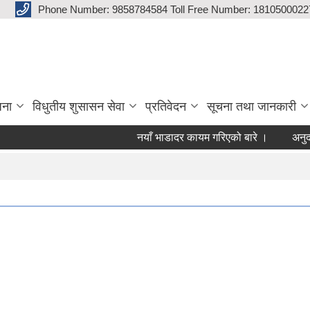
Phone Number: 9858784584 Toll Free Number: 1810500022
जना
विधुतीय शुसासन सेवा
प्रतिवेदन
सूचना तथा जानकारी
नयाँ भाडादर कायम गरिएको बारे ।
अनुदान 