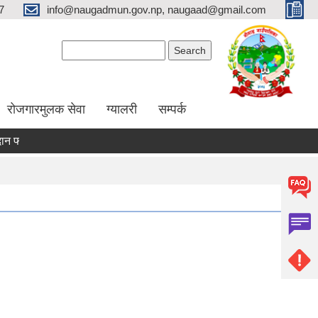
7
info@naugadmun.gov.np, naugaad@gmail.com
Search form
Search
रोजगारमुलक सेवा
ग्यालरी
सम्पर्क
फाराम
अनुदान प्रस्तावना
अन्य कृषि कार्यक्रमहरु
तरकारी पकेट 