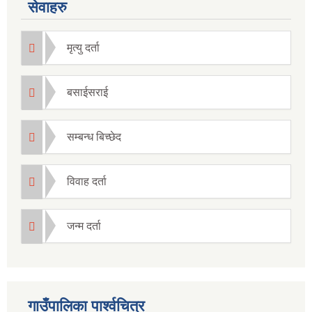
सेवाहरु
मृत्यु दर्ता
बसाईसराई
सम्बन्ध बिच्छेद
विवाह दर्ता
जन्म दर्ता
गाउँपालिका पार्श्वचित्र