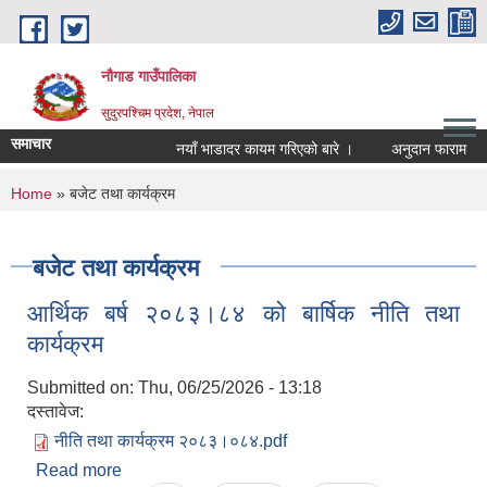
Skip to main content
नौगाड गाउँपालिका
सुदुरपश्चिम प्रदेश, नेपाल
समाचार
नयाँ भाडादर कायम गरिएको बारे ।
अनुदान फाराम
अ
You are here
Home
» बजेट तथा कार्यक्रम
बजेट तथा कार्यक्रम
आर्थिक बर्ष २०८३।८४ को बार्षिक नीति तथा
कार्यक्रम
Submitted on:
Thu, 06/25/2026 - 13:18
दस्तावेज:
नीति तथा कार्यक्रम २०८३।०८४.pdf
Read more
about आर्थिक बर्ष २०८३।८४ को बार्षिक नीति तथा