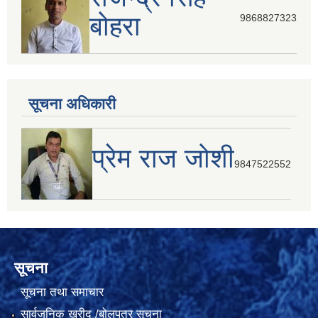
बोहरा
9868827323
सूचना अधिकारी
प्रेम राज जोशी
9847522552
सूचना
सूचना तथा समाचार
सार्वजनिक खरीद /बोलपत्र सूचना