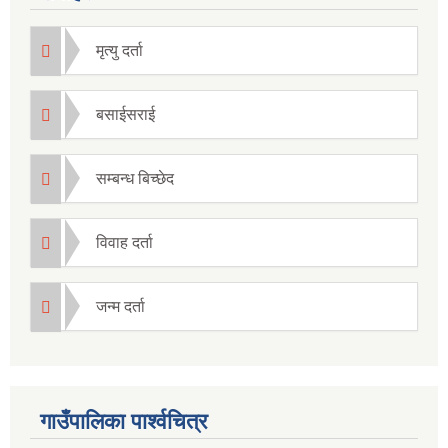
मृत्यु दर्ता
बसाईसराई
सम्बन्ध बिच्छेद
विवाह दर्ता
जन्म दर्ता
गाउँपालिका पार्श्वचित्र