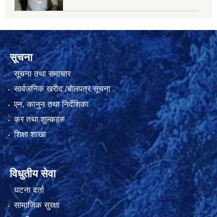
सूचना
सूचना तथा समाचार
सार्वजनिक खरीद /बोलपत्र सूचना
एन, कानुन तथा निर्देशिका
कर तथा शुल्कहरु
शिक्षा शाखा
विधुतीय सेवा
घटना दर्ता
सामाजिक सुरक्षा