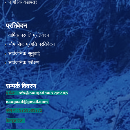
नागरिक वडापत्र
प्रतिवेदन
वार्षिक प्रगति प्रतिवेदन
चौमासिक प्रगति प्रतिवेदन
सार्वजनिक सुनुवाई
सार्वजनिक परीक्षण
सम्पर्क विवरण
ई मेल:
info@naugadmun.gov.np
naugaad@gmail.com
फोन नं : 9759503772
फेसबुक पेज: