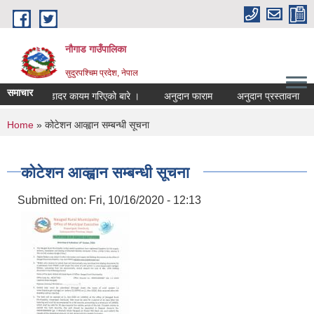
Skip to main content
नौगाड गाउँपालिका
सुदुरपश्चिम प्रदेश, नेपाल
समाचार
नयाँ भाडादर कायम गरिएको बारे ।
अनुदान फाराम
अनुदान प्रस्तावना
अन
You are here
Home
» कोटेशन आव्ह्वान सम्बन्धी सूचना
कोटेशन आव्ह्वान सम्बन्धी सूचना
Submitted on:
Fri, 10/16/2020 - 12:13