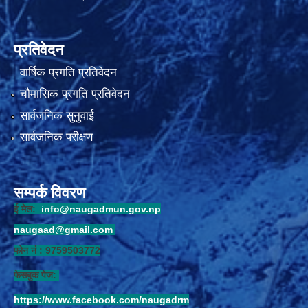
प्रतिवेदन
वार्षिक प्रगति प्रतिवेदन
चौमासिक प्रगति प्रतिवेदन
सार्वजनिक सुनुवाई
सार्वजनिक परीक्षण
सम्पर्क विवरण
ई मेल:
info@naugadmun.gov.np
naugaad@gmail.com
फोन नं : 9759503772
फेसबुक पेज:
https://www.facebook.com/naugadrm