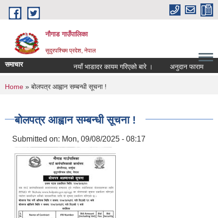
Skip to main content
नौगाड गाउँपालिका
सुदुरपश्चिम प्रदेश, नेपाल
समाचार
नयाँ भाडादर कायम गरिएको बारे ।
अनुदान फाराम
अनु
You are here
Home
» बोलपत्र आह्वान सम्बन्धी सूचना !
बोलपत्र आह्वान सम्बन्धी सूचना !
Submitted on:
Mon, 09/08/2025 - 08:17