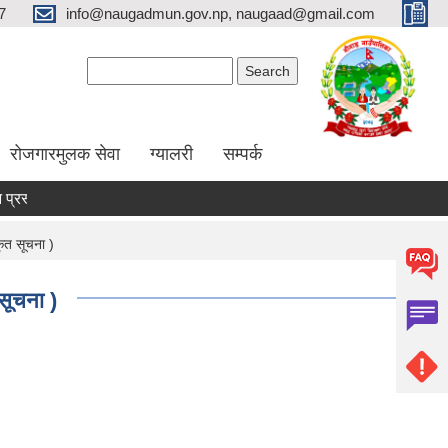
7
info@naugadmun.gov.np, naugaad@gmail.com
Search form
Search
रोजगारमुलक सेवा
ग्यालरी
सम्पर्क
्तावना
अन्य कृषि कार्यक्रमहरु
तरकारी पकेट विकास कार्यक्रम
ृत सूचना )
सूचना )