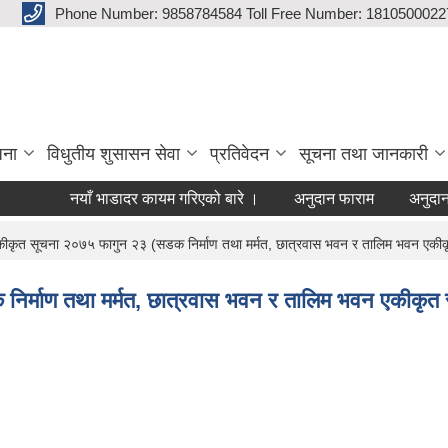
Phone Number: 9858784584 Toll Free Number: 1810500022
जना
विधुतीय शुसासन सेवा
प्रतिवेदन
सूचना तथा जानकारी
नयाँ भाडादर कायम गरिएको बारे ।
अनुदान फाराम
अनुदान प्रस
एकीकृत सूचना २०७५ फागुन २३ (सडक निर्माण तथा मर्मत, छात्रवास भवन र तालिम भवन एकीक
निर्माण तथा मर्मत, छात्रवास भवन र तालिम भवन एकीकृत 