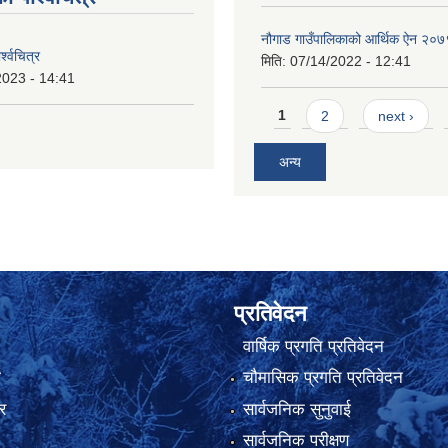
नौगाड गाउँपालिकाको आर्थिक ऐन २०७
्श्वचित्र
मिति:
07/14/2022 - 12:41
2023 - 14:41
Pages
1
2
next ›
अन्य
प्रतिवेदन
वार्षिक प्रगति प्रतिवेदन
ा
चौमासिक प्रगति प्रतिवेदन
र
सार्वजनिक सुनुवाई
सार्वजनिक परीक्षण