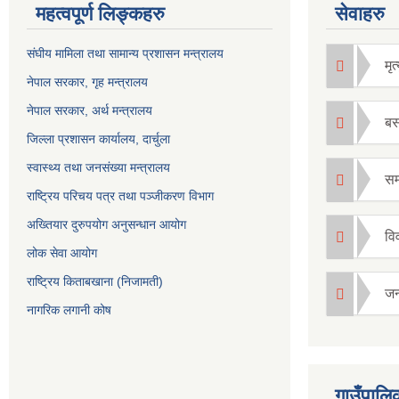
महत्वपूर्ण लिङ्कहरु
सेवाहरु
संघीय मामिला तथा सामान्य प्रशासन मन्त्रालय
मृत्
नेपाल सरकार, गृह म
न्त्रालय
नेपाल सरकार, अर्थ मन्त्रालय
बस
जिल्ला प्रशासन कार्यालय, दार्चुला
स्वास्थ्य तथा जनसंख्या मन्त्रालय
सम्
राष्ट्रिय परिचय पत्र तथा पञ्जीकरण विभाग
अख्तियार दुरुपयोग अनुसन्धान आयोग
विव
लोक सेवा आयोग
राष्ट्रिय किताबखाना (निजामती)
जन्
नागरिक लगानी कोष
गाउँपालिक