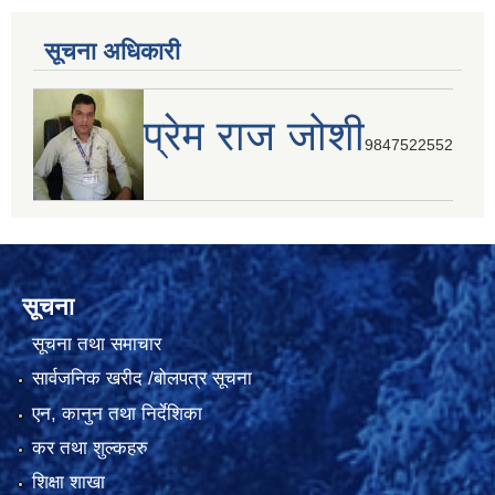
सूचना अधिकारी
प्रेम राज जोशी
9847522552
सूचना
सूचना तथा समाचार
सार्वजनिक खरीद /बोलपत्र सूचना
एन, कानुन तथा निर्देशिका
कर तथा शुल्कहरु
शिक्षा शाखा