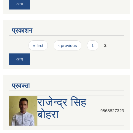
अन्य
प्रकाशन
Pages
« first
‹ previous
1
2
अन्य
प्रवक्ता
राजेन्द्र सिह
बोहरा
9868827323