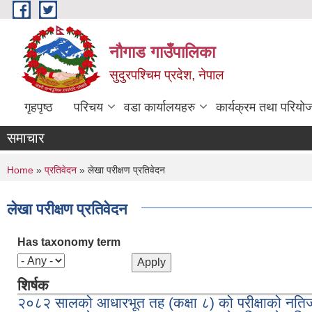
Skip to main content
नौगाड गाउँपालिका
सुदुरपश्चिम प्रदेश, नेपाल
गृहपृष्ठ
परिचय
वडा कार्यालयहरु
कार्यक्रम तथा परियो
समाचार
You are here
Home
»
प्रतिवेदन
» लेखा परीक्षण प्रतिवेदन
लेखा परीक्षण प्रतिवेदन
Has taxonomy term
शिर्षक
२०८२ सालको आधारभूत तह (कक्षा ८) को परीक्षाको नतिजा