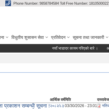
Phone Number: 9858784584 Toll Free Number: 1810500022
जना
विधुतीय शुसासन सेवा
प्रतिवेदन
सूचना तथा जानकारी
नयाँ भाडादर कायम गरिएको बारे ।
अनुदा
आर्थिक वर्ष
मिति
दस्तावेज
 प्रकाशन सम्बन्धी सूचना !
२०८२/८३
03/30/2026 - 23:01
नतिज