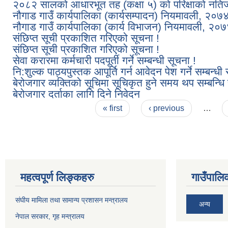
२०८२ सालको आधारभूत तह (कक्षा ५) को परिक्षाको नतिजा
नौगाड गाउँ कार्यपालिका (कार्यसम्पादन) नियमावली, २०७
नौगाड गाउँ कार्यपालिका (कार्य विभाजन) नियमावली, २०
संछिप्त सूची प्रकाशित गरिएको सूचना !
संछिप्त सूची प्रकाशित गरिएको सूचना !
सेवा करारमा कर्मचारी पदपूर्ती गर्ने सम्बन्धी सूचना !
नि:शुल्क पाठ्यपुस्तक आपूर्ति गर्न आवेदन पेश गर्ने सम्बन्धी
बेरोजगार व्यक्तिको सूचिमा सूचिकृत हुने समय थप सम्बन्धि
बेरोजगार दर्ताका लागि दिने निवेदन
Pages
« first
‹ previous
…
महत्वपूर्ण लिङ्कहरु
गाउँपालिक
संघीय मामिला तथा सामान्य प्रशासन मन्त्रालय
अन्य
नेपाल सरकार, गृह म
न्त्रालय