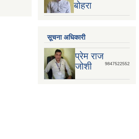
बोहरा
सूचना अधिकारी
प्रेम राज
जोशी
9847522552