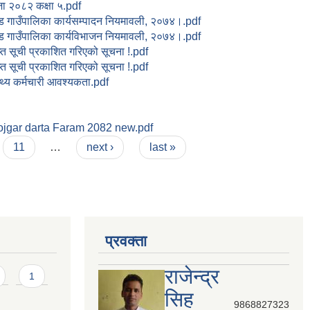
ा २०८२ कक्षा ५.pdf
ड गाउँपालिका कार्यसम्पादन नियमावली, २०७४।.pdf
ड गाउँपालिका कार्यविभाजन नियमावली, २०७४।.pdf
प्त सूची प्रकाशित गरिएको सूचना !.pdf
प्त सूची प्रकाशित गरिएको सूचना !.pdf
स्थ्य कर्मचारी आवश्यकता.pdf
ojgar darta Faram 2082 new.pdf
11
…
next ›
last »
प्रवक्ता
राजेन्द्र
1
सिह
9868827323