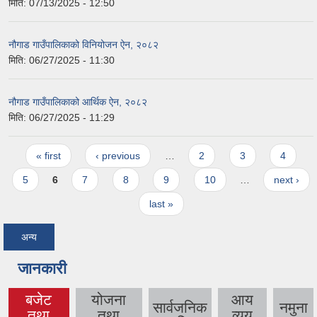
मिति:
07/13/2025 - 12:50
नौगाड गाउँपालिकाको विनियोजन ऐन, २०८२
मिति:
06/27/2025 - 11:30
नौगाड गाउँपालिकाको आर्थिक ऐन, २०८२
मिति:
06/27/2025 - 11:29
Pages
« first
‹ previous
…
2
3
4
5
6
7
8
9
10
…
next ›
last »
अन्य
जानकारी
बजेट
योजना
आय
सार्वजनिक
नमुना
तथा
तथा
व्यय