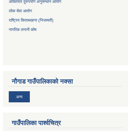
अख्तियार दुरुपयोग अनुसन्धान आयोग
लोक सेवा आयोग
राष्ट्रिय किताबखाना (निजामती)
नागरिक लगानी कोष
नौगाड गाउँपालिकाको नक्सा
अन्य
गाउँपालिका पार्श्वचित्र