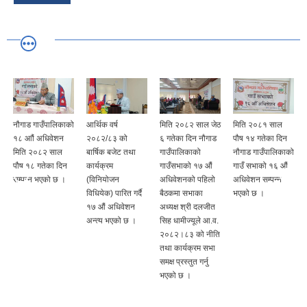
ो
नौगाड गाउँपालिकाको
आर्थिक वर्ष
मिति २०८२ साल जेठ
मिति २०८१ साल
१८ आौं अधिवेशन
२०८२/८३ को
६ गतेका दिन नौगाड
पौष १४ गतेका दिन
मिति २०८२ साल
बार्षिक बजेट तथा
गाउँपालिकाको
नौगाड गाउँपालिकाको
पौष १८ गतेका दिन
कार्यक्रम
गाउँसभाको १७ औं
गाउँ सभाको १६ औं
सम्पन्न भएको छ ।
(विनियोजन
अधिवेशनको पहिलो
अधिवेशन सम्पन्न
विधियेक) पारित गर्दै
बैठकमा सभाका
भएको छ ।
१७ औं अधिवेशन
अध्यक्ष श्री दलजीत
अन्त्य भएको छ ।
सिह धामीज्यूले आ.व.
२०८२।८३ को नीति
तथा कार्यक्रम सभा
समक्ष प्रस्तुत गर्नु
भएको छ ।