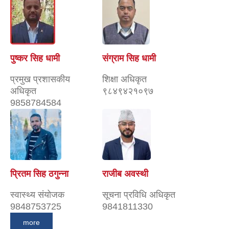
पुष्कर सिह धामी
संग्राम सिह धामी
प्रमुख प्रशासकीय
शिक्षा अधिकृत
अधिकृत
९८४९४२१०९७
9858784584
प्रितम सिह ठगुन्ना
राजीब अवस्थी
स्वास्थ्य संयोजक
सूचना प्रविधि अधिकृत
9848753725
9841811330
more