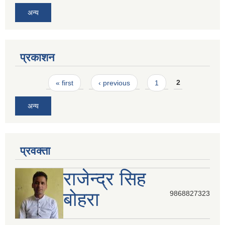
अन्य
प्रकाशन
Pages
« first
‹ previous
1
2
अन्य
प्रवक्ता
राजेन्द्र सिह
बोहरा
9868827323